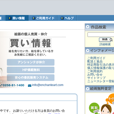
作品検索
詳細検索
インフォメー
ご利用ガイド
配送と返品
特定商取引法の表
個人情報保護の取
ご利用規約
お問い合せ
サイトマップ
ニュースレター登
info@enchanteart.com
絵画無料査定