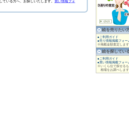
絵を売りたい
●ご利用ガイド
●売り情報掲載フォー
※掲載金額査定します
絵を探してい
●ご利用ガイド
●買い情報掲載フォー
※いくら位で探せるも
相場をお調べします