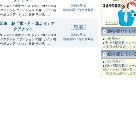
詳細を見る
 k14005 画面サイズ（cm） 29.5×39.3
価格お問い合わせ商品
アクアチント エディション 95部 サイン 有
 作品コンディション 良好 その他 - ...
又造 花「雪・月・花より」ア
クアチント
絵を売りたい
詳細を見る
 k14006 画面サイズ（cm） 29.5×39.3
●ご利用ガイド
価格お問い合わせ商品
アクアチント エディション 95部 サイン 有
●売り情報掲載フォー
 作品コンディション 良好 その他 - ...
※掲載金額査定します
絵を探してい
●ご利用ガイド
●買い情報掲載フォー
※いくら位で探せるも
相場をお調べします