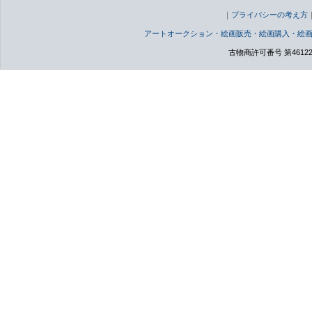
｜
プライバシーの考え方
アートオークション・絵画販売・絵画購入・絵
古物商許可番号 第46122000